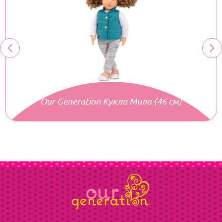
Our Generation Кукла Мила (46 см)