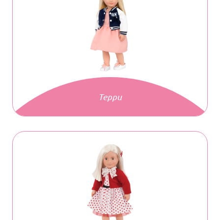
Терри