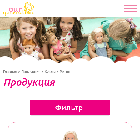
Главная
Продукция
Куклы
Ретро
Продукция
Фильтр