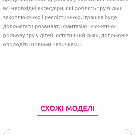
всі необхідні аксесуари, які роблять гру більш
захоплюючою і реалістичною. Іграшка буде
допомагати розвивати фантазію і сюжетно-
рольову гру у дітей, естетичний смак, допоможе
оволодіти новими навичками.
СХОЖІ МОДЕЛІ