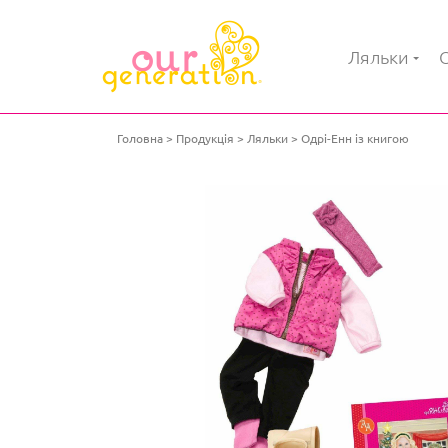
Ляльки
Головна
Продукція
Ляльки
Одрі-Енн із книгою