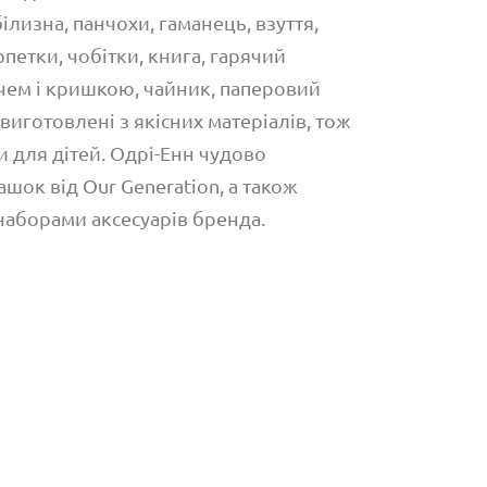
ілизна, панчохи, гаманець, взуття,
рпетки, чобітки, книга, гарячий
ачем і кришкою, чайник, паперовий
 виготовлені з якісних матеріалів, тож
 для дітей. Одрі-Енн чудово
шок від Our Generation, а також
наборами аксесуарів бренда.