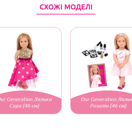
СХОЖІ МОДЕЛІ
ur Generation Лялька
Our Generation Ляль
Сара (46 см)
Розалін (46 см)