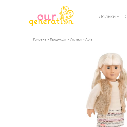
Ляльки
Головна
Продукція
Ляльки
Аріа