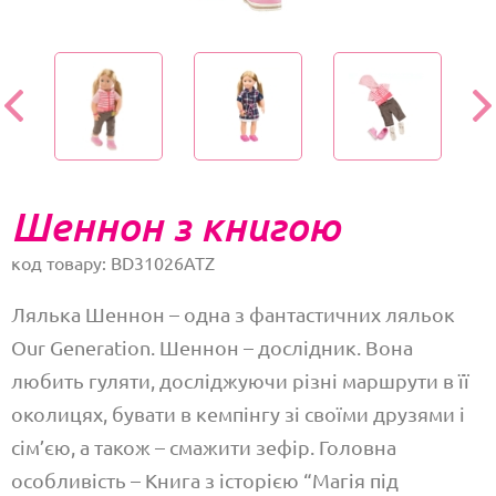
Шеннон з книгою
код товару: BD31026ATZ
Лялька Шеннон – одна з фантастичних ляльок
Our Generation. Шеннон – дослідник. Вона
любить гуляти, досліджуючи різні маршрути в її
околицях, бувати в кемпінгу зі своїми друзями і
сім’єю, а також – смажити зефір. Головна
особливість – Книга з історією “Магія під