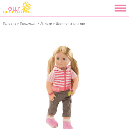
Головна
Продукція
Ляльки
Шеннон з книгою