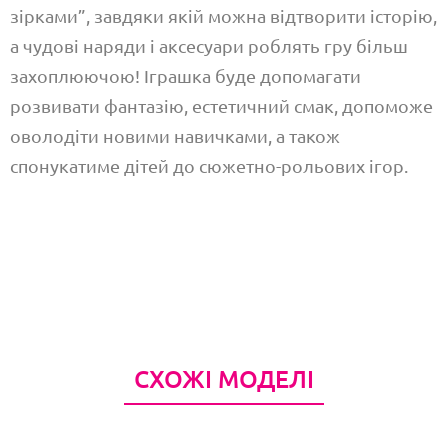
зірками”, завдяки якій можна відтворити історію,
а чудові наряди і аксесуари роблять гру більш
захоплюючою! Іграшка буде допомагати
розвивати фантазію, естетичний смак, допоможе
оволодіти новими навичками, а також
спонукатиме дітей до сюжетно-рольових ігор.
СХОЖІ МОДЕЛІ