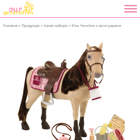
Головна
Продукція
Ігрові набори
Кінь Чемпіон з аксесуарами