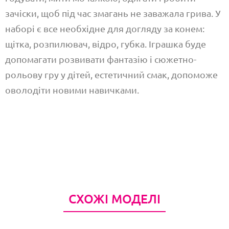
зачіски, щоб під час змагань не заважала грива. У
наборі є все необхідне для догляду за конем:
щітка, розпилювач, відро, губка. Іграшка буде
допомагати розвивати фантазію і сюжетно-
рольову гру у дітей, естетичний смак, допоможе
оволодіти новими навичками.
СХОЖІ МОДЕЛІ